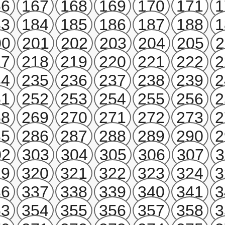
66
167
168
169
170
171
1
83
184
185
186
187
188
1
00
201
202
203
204
205
2
17
218
219
220
221
222
2
34
235
236
237
238
239
2
51
252
253
254
255
256
2
68
269
270
271
272
273
2
85
286
287
288
289
290
2
02
303
304
305
306
307
3
19
320
321
322
323
324
3
36
337
338
339
340
341
3
53
354
355
356
357
358
3