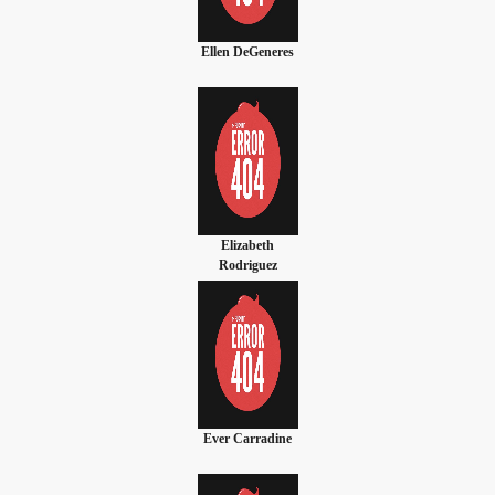
Ellen DeGeneres
Elizabeth
Rodriguez
Ever Carradine